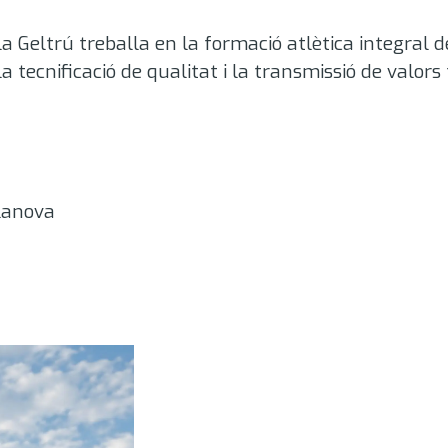
la Geltrú treballa en la formació atlètica integral 
la tecnificació de qualitat i la transmissió de valo
lanova