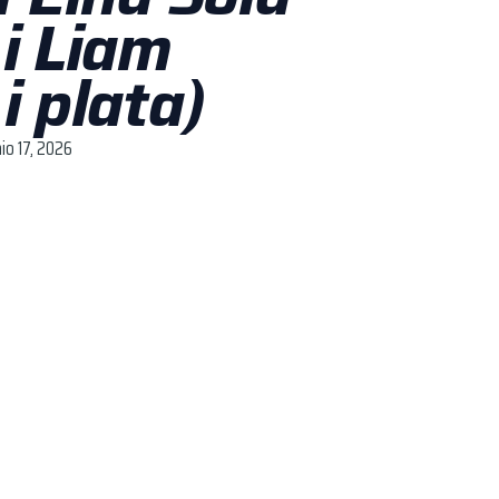
 i Liam
i plata)
nio 17, 2026