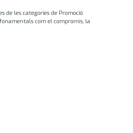
des de les categories de Promoció
rs fonamentals com el compromís, la