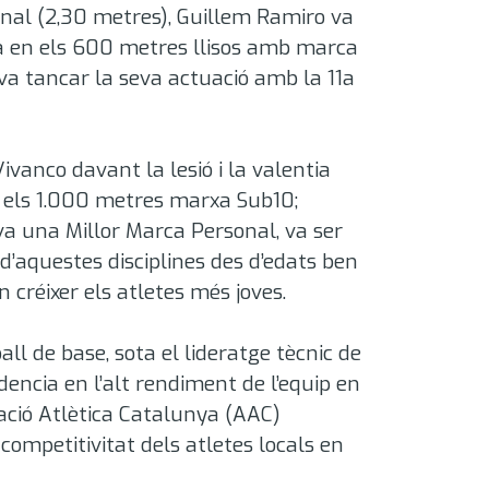
onal (2,30 metres)
, Guillem Ramiro va
ça en els 600 metres llisos amb marca
va tancar la seva actuació amb la 11a
ivanco davant la lesió i la valentia
n els 1.000 metres marxa Sub10;
a una Millor Marca Personal, va ser
d’aquestes disciplines des d’edats ben
 créixer els atletes més joves
.
all de base, sota el lideratge tècnic de
idencia en l’alt rendiment de l’equip en
pació Atlètica Catalunya (AAC)
competitivitat dels atletes locals en