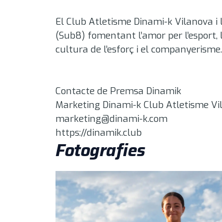
El Club Atletisme Dinami-k Vilanova i 
(Sub8) fomentant l’amor per l’esport, 
cultura de l’esforç i el companyerisme.
Contacte de Premsa Dinamik
Marketing Dinami-k Club Atletisme Vi
marketing@dinami-k.com
https://dinamik.club
Fotografies