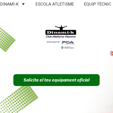
 DINAMI-K
ESCOLA ATLETISME
EQUIP TÈCNIC
uipació Dinam
Solicita el teu equipament oficial