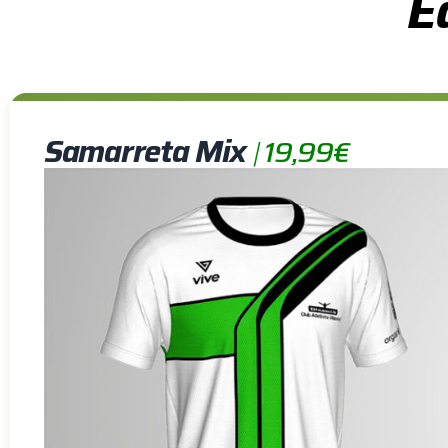
E
Samarreta Mix
|
19,99€