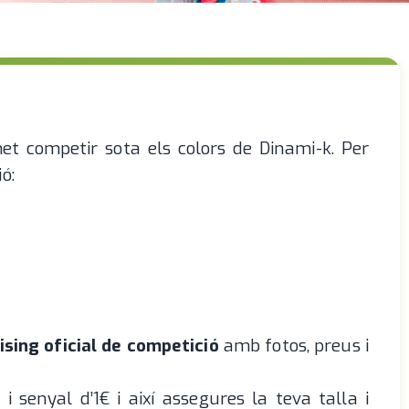
t competir sota els colors de Dinami-k. Per
ó:
sing oficial de competició
amb fotos, preus i
 senyal d’1€ i així assegures la teva talla i