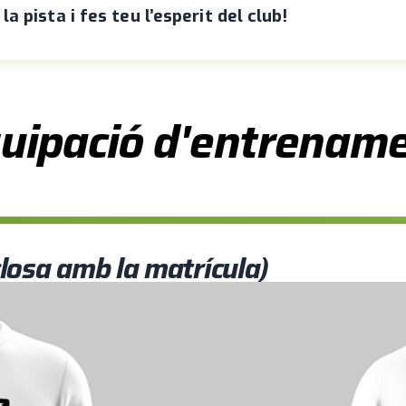
la pista i fes teu l’esperit del club!
uipació d'entrenam
losa amb la matrícula)