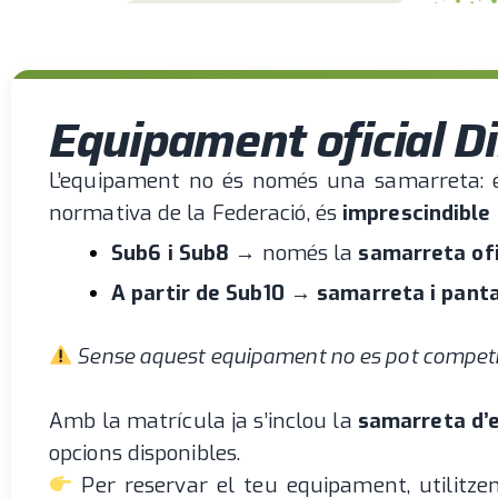
Equipament oficial D
L’equipament no és només una samarreta: és
normativa de la Federació, és
imprescindible 
Sub6 i Sub8
→ només la
samarreta ofi
A partir de Sub10
→
samarreta i panta
Sense aquest equipament no es pot competi
Amb la matrícula ja s’inclou la
samarreta d’
opcions disponibles.
Per reservar el teu equipament, utilitz