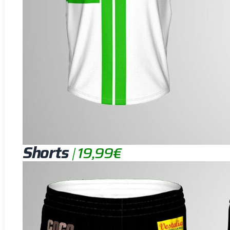
Shorts
|
19,99€