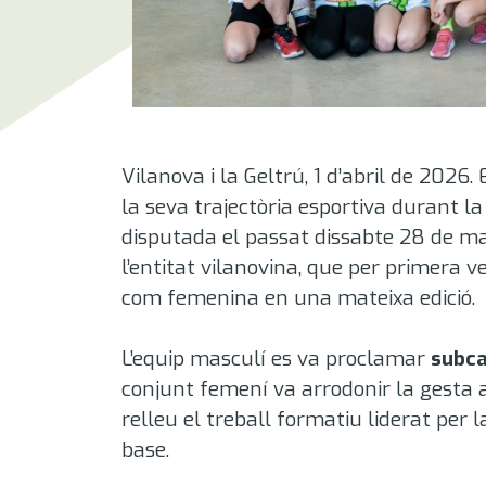
Vilanova i la Geltrú, 1 d’abril de 2026. 
la seva trajectòria esportiva durant la
disputada el passat dissabte 28 de mar
l’entitat vilanovina, que per primera 
com femenina en una mateixa edició
.
L’equip masculí es va proclamar
subca
conjunt femení va arrodonir la gesta 
relleu el treball formatiu liderat per l
base.