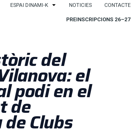
ESPAI DINAMI-K
NOTICIES
CONTACTE
PREINSCRIPCIONS 26–27
tòric del
Vilanova: el
al podi en el
t de
 de Clubs