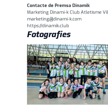
Contacte de Premsa Dinamik
Marketing Dinami-k Club Atletisme Vi
marketing@dinami-k.com
https://dinamik.club
Fotografies